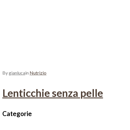
By
gianluca
in
Nutrizio
Lenticchie senza pelle
Categorie