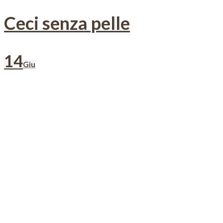
Ceci senza pelle
14
Giu