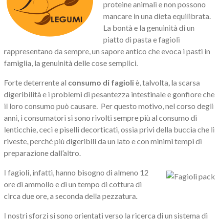
proteine animali e non possono
mancare in una dieta equilibrata.
La bontà e la genuinità di un
piatto di pasta e fagioli
rappresentano da sempre, un sapore antico che evoca i pasti in
famiglia, la genuinità delle cose semplici.
Forte deterrente al
consumo di fagioli
è, talvolta, la scarsa
digeribilità e i problemi di pesantezza intestinale e gonfiore che
il loro consumo può causare. Per questo motivo, nel corso degli
anni, i consumatori si sono rivolti sempre più al consumo di
lenticchie, ceci e piselli decorticati, ossia privi della buccia che li
riveste, perché più digeribili da un lato e con minimi tempi di
preparazione dall’altro.
I fagioli, infatti, hanno bisogno di almeno 12
ore di ammollo e di un tempo di cottura di
circa due ore, a seconda della pezzatura.
I nostri sforzi si sono orientati verso la ricerca di un sistema di