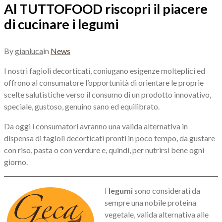
Al TUTTOFOOD riscopri il piacere
di cucinare i legumi
By
gianluca
in
News
I nostri fagioli decorticati, coniugano esigenze molteplici ed
offrono al consumatore l’opportunità di orientare le proprie
scelte salutistiche verso il consumo di un prodotto innovativo,
speciale, gustoso, genuino sano ed equilibrato.
Da oggi i consumatori avranno una valida alternativa in
dispensa di fagioli decorticati pronti in poco tempo, da gustare
con riso, pasta o con verdure e, quindi, per nutrirsi bene ogni
giorno.
I
legumi
sono considerati da
sempre una nobile proteina
vegetale, valida alternativa alle