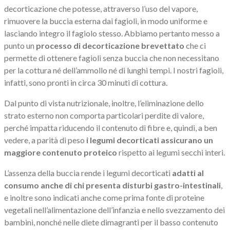
decorticazione che potesse, attraverso l’uso del vapore,
rimuovere la buccia esterna dai fagioli, in modo uniforme e
lasciando integro il fagiolo stesso. Abbiamo pertanto messo a
punto un
processo di decorticazione brevettato
che ci
permette di ottenere fagioli senza buccia che non necessitano
per la cottura né dell’ammollo né di lunghi tempi. I nostri fagioli,
infatti, sono pronti in circa 30 minuti di cottura.
Dal punto di vista nutrizionale, inoltre, l’eliminazione dello
strato esterno non comporta particolari perdite di valore,
perché impatta riducendo il contenuto di fibre e, quindi, a ben
vedere, a parità di peso
i legumi decorticati assicurano un
maggiore contenuto proteico
rispetto ai legumi secchi interi.
L’assenza della buccia rende i legumi decorticati
adatti al
consumo anche di chi presenta disturbi gastro-intestinali
,
e inoltre sono indicati anche come prima fonte di proteine
vegetali nell’alimentazione dell’infanzia e nello svezzamento dei
bambini, nonché nelle diete dimagranti per il basso contenuto