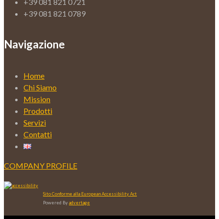
+39 081 821 0721
+39 081 821 0789
Navigazione
Home
Chi Siamo
Mission
Prodotti
Servizi
Contatti
COMPANY PROFILE
Sito Conforme alla European Accessibility Act
Powered By
advertage