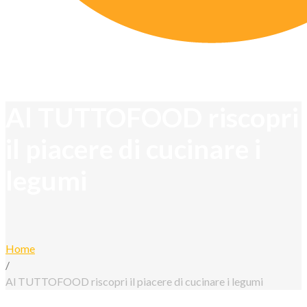
Al TUTTOFOOD riscopri
il piacere di cucinare i
legumi
Home
/
Al TUTTOFOOD riscopri il piacere di cucinare i legumi