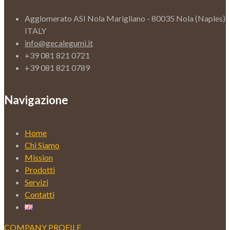
Agglomerato ASI Nola Marigliano - 80035 Nola (Naples)
ITALY
info@gecalegumi.it
+39 081 821 0721
+39 081 821 0789
Navigazione
Home
Chi Siamo
Mission
Prodotti
Servizi
Contatti
COMPANY PROFILE