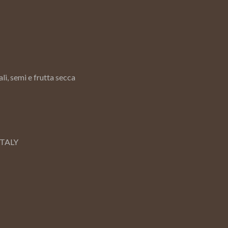
i, semi e frutta secca
ITALY