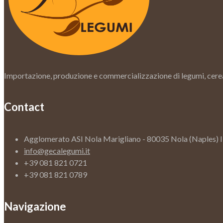
Importazione, produzione e commercializzazione di legumi, cereal
Contact
Agglomerato ASI Nola Marigliano - 80035 Nola (Naples) 
info@gecalegumi.it
+39 081 821 0721
+39 081 821 0789
Navigazione